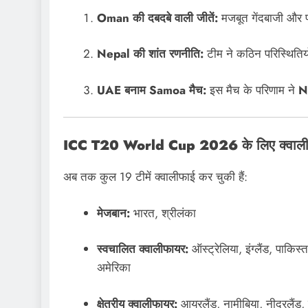
Oman की दबदबे वाली जीतें:
मजबूत गेंदबाजी और 
Nepal की शांत रणनीति:
टीम ने कठिन परिस्थितिय
UAE बनाम Samoa मैच:
इस मैच के परिणाम ने
N
ICC T20 World Cup 2026 के लिए क्वालीफाई
अब तक कुल 19 टीमें क्वालीफाई कर चुकी हैं:
मेजबान:
भारत, श्रीलंका
स्वचालित क्वालीफायर:
ऑस्ट्रेलिया, इंग्लैंड, पाकिस्
अमेरिका
क्षेत्रीय क्वालीफायर:
आयरलैंड, नामीबिया, नीदरलैंड,