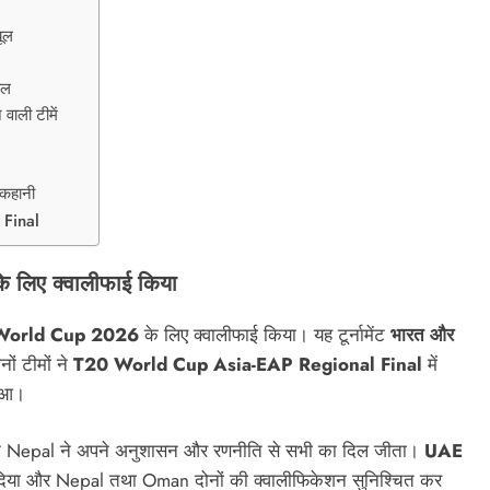
यूल
पल
ाली टीमें
 कहानी
 Final
े लिए क्वालीफाई किया
World Cup 2026
के लिए क्वालीफाई किया। यह टूर्नामेंट
भारत और
ों टीमों ने
T20 World Cup Asia-EAP Regional Final
में
हुआ।
कि Nepal ने अपने अनुशासन और रणनीति से सभी का दिल जीता।
UAE
र दिया और Nepal तथा Oman दोनों की क्वालीफिकेशन सुनिश्चित कर