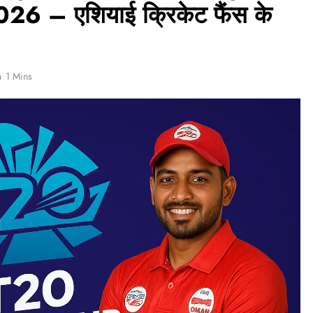
 – एशियाई क्रिकेट फैंस के
1 Mins