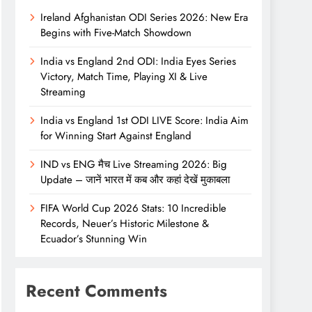
Ireland Afghanistan ODI Series 2026: New Era
Begins with Five-Match Showdown
India vs England 2nd ODI: India Eyes Series
Victory, Match Time, Playing XI & Live
Streaming
India vs England 1st ODI LIVE Score: India Aim
for Winning Start Against England
IND vs ENG मैच Live Streaming 2026: Big
Update – जानें भारत में कब और कहां देखें मुकाबला
FIFA World Cup 2026 Stats: 10 Incredible
Records, Neuer’s Historic Milestone &
Ecuador’s Stunning Win
Recent Comments