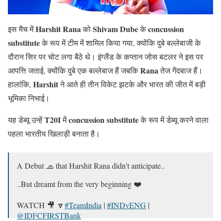
Harshit Rana
Shivam Dube
concussion
इस मैच में
को
के
substitute
के रूप में टीम में शामिल किया गया, क्योंकि दुबे बल्लेबाजी के
दौरान सिर पर चोट लगा बैठे थे। इंग्लैंड के कप्तान जोस बटलर ने इस पर
Rana
आपत्ति जताई, क्योंकि दुबे एक बल्लेबाज हैं जबकि
तेज गेंदबाज हैं।
Harshit
हालांकि,
ने आते ही तीन विकेट झटके और भारत की जीत में बड़ी
भूमिका निभाई।
T20I
concussion substitute
यह डेब्यू उन्हें
में
के रूप में डेब्यू करने वाला
पहला भारतीय खिलाड़ी बनाता है।
A Debut 🧢 that Harshit Rana didn’t anticipate..
..But dreamt from the very beginning ❤️
WATCH 🎥 🔽
#TeamIndia
|
#INDvENG
|
@IDFCFIRSTBank