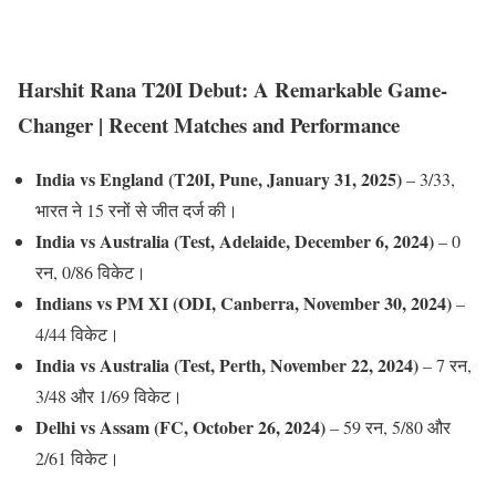
— BCCI (@BCCI)
February 1, 2025
Harshit Rana T20I Debut: A Remarkable Game-
Changer | Recent Matches and Performance
India vs England (T20I, Pune, January 31, 2025)
– 3/33,
भारत ने 15 रनों से जीत दर्ज की।
India vs Australia (Test, Adelaide, December 6, 2024)
– 0
रन, 0/86 विकेट।
Indians vs PM XI (ODI, Canberra, November 30, 2024)
–
4/44 विकेट।
India vs Australia (Test, Perth, November 22, 2024)
– 7 रन,
3/48 और 1/69 विकेट।
Delhi vs Assam (FC, October 26, 2024)
– 59 रन, 5/80 और
2/61 विकेट।