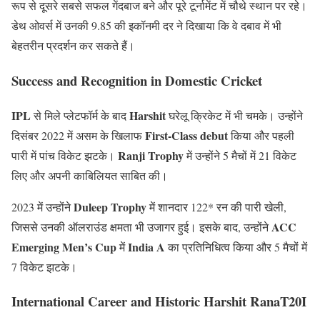
रूप से दूसरे सबसे सफल गेंदबाज बने और पूरे टूर्नामेंट में चौथे स्थान पर रहे।
डेथ ओवर्स में उनकी 9.85 की इकॉनमी दर ने दिखाया कि वे दबाव में भी
बेहतरीन प्रदर्शन कर सकते हैं।
Success and Recognition in Domestic Cricket
IPL
Harshit
से मिले प्लेटफॉर्म के बाद
घरेलू क्रिकेट में भी चमके। उन्होंने
First-Class debut
दिसंबर 2022 में असम के खिलाफ
किया और पहली
Ranji Trophy
पारी में पांच विकेट झटके।
में उन्होंने 5 मैचों में 21 विकेट
लिए और अपनी काबिलियत साबित की।
Duleep Trophy
2023 में उन्होंने
में शानदार 122* रन की पारी खेली,
ACC
जिससे उनकी ऑलराउंड क्षमता भी उजागर हुई। इसके बाद, उन्होंने
Emerging Men’s Cup
India A
में
का प्रतिनिधित्व किया और 5 मैचों में
7 विकेट झटके।
International Career and Historic Harshit RanaT20I