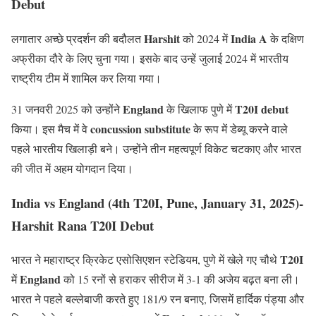
Debut
Harshit
India A
लगातार अच्छे प्रदर्शन की बदौलत
को 2024 में
के दक्षिण
अफ्रीका दौरे के लिए चुना गया। इसके बाद उन्हें जुलाई 2024 में भारतीय
राष्ट्रीय टीम में शामिल कर लिया गया।
England
T20I debut
31 जनवरी 2025 को उन्होंने
के खिलाफ पुणे में
concussion substitute
किया। इस मैच में वे
के रूप में डेब्यू करने वाले
पहले भारतीय खिलाड़ी बने। उन्होंने तीन महत्वपूर्ण विकेट चटकाए और भारत
की जीत में अहम योगदान दिया।
India vs England (4th T20I, Pune, January 31, 2025)-
Harshit Rana T20I Debut
T20I
भारत ने महाराष्ट्र क्रिकेट एसोसिएशन स्टेडियम, पुणे में खेले गए चौथे
England
में
को 15 रनों से हराकर सीरीज में 3-1 की अजेय बढ़त बना ली।
भारत ने पहले बल्लेबाजी करते हुए 181/9 रन बनाए, जिसमें हार्दिक पंड्या और